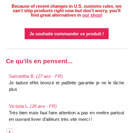
Because of recent changes in U.S. customs rules, we
can’t ship products right now but don’t worry, you’ll
find great alternatives in
our shop!
Je souhaite commander ce produit !
Ce qu'ils en pensent...
Samantha B.
(27 ans - FR)
Je ladore effet bronzé et paillette garantie je ne le lâche
plus
Victoria L.
(26 ans - FR)
Très bien mais faut faire attention a pas en mettre partout
en ouvrant livrer d’ailleurs très vite merci !
1