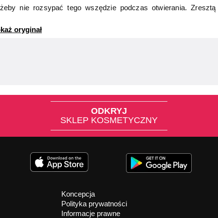
 żeby nie rozsypać tego wszędzie podczas otwierania. Zreszt
każ oryginał
ODKRYJ
SKLEP KOSMETYCZNY
Koncepcja
Polityka prywatności
Informacje prawne