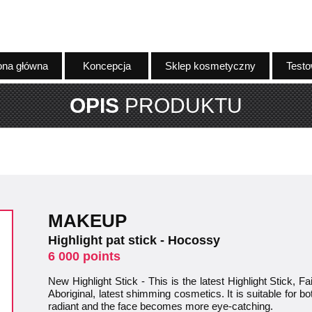
ona główna
Koncepcja
Sklep kosmetyczny
Testo
OPIS
PRODUKTU
MAKEUP
Highlight pat stick - Hocossy
6 000 points
New Highlight Stick - This is the latest Highlight Stick, 
Aboriginal, latest shimming cosmetics. It is suitable for 
radiant and the face becomes more eye-catching.