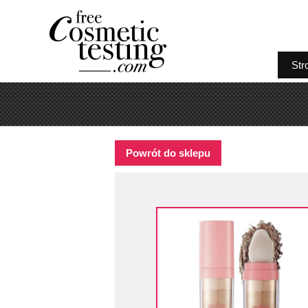
Str
Powrót do sklepu