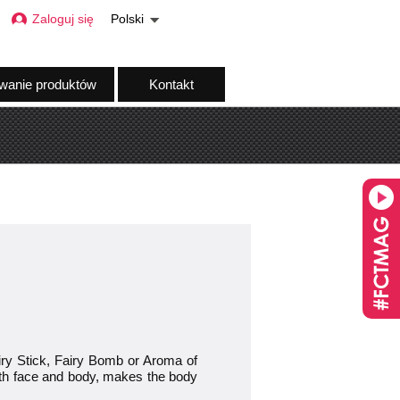
Zaloguj się
Polski
wanie produktów
Kontakt
Fairy Stick, Fairy Bomb or Aroma of
both face and body, makes the body