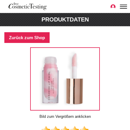
PRODUKTDATEN
Zurück zum Shop
Bild zum Vergrößern anklicken