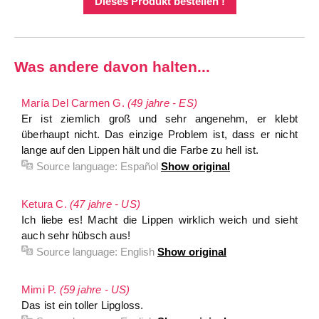
Dieses Produkt bestellen !
Was andere davon halten...
María Del Carmen G.
(49 jahre - ES)
Er ist ziemlich groß und sehr angenehm, er klebt
überhaupt nicht. Das einzige Problem ist, dass er nicht
lange auf den Lippen hält und die Farbe zu hell ist.
Source language:
Español
Show original
Ketura C.
(47 jahre - US)
Ich liebe es! Macht die Lippen wirklich weich und sieht
auch sehr hübsch aus!
Source language:
English
Show original
Mimi P.
(59 jahre - US)
Das ist ein toller Lipgloss.