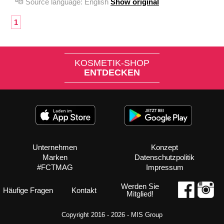
Source language:
English
Show original
1
KOSMETIK-SHOP
ENTDECKEN
Unternehmen
Konzept
Marken
Datenschutzpolitik
#FCTMAG
Impressum
Werden Sie
Häufige Fragen
Kontakt
Mitglied!
Copyright 2016 - 2026 -
MIS Group