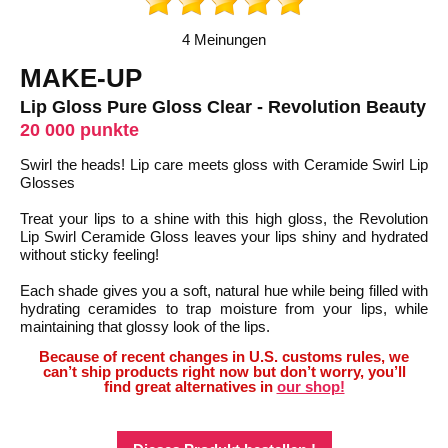
4 Meinungen
MAKE-UP
Lip Gloss Pure Gloss Clear - Revolution Beauty
20 000 punkte
Swirl the heads! Lip care meets gloss with Ceramide Swirl Lip
Glosses
Treat your lips to a shine with this high gloss, the Revolution
Lip Swirl Ceramide Gloss leaves your lips shiny and hydrated
without sticky feeling!
Each shade gives you a soft, natural hue while being filled with
hydrating ceramides to trap moisture from your lips, while
maintaining that glossy look of the lips.
Because of recent changes in U.S. customs rules, we
can’t ship products right now but don’t worry, you’ll
find great alternatives in
our shop!