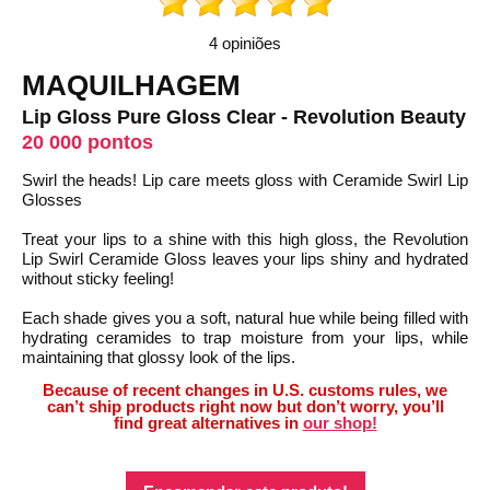
4 opiniões
MAQUILHAGEM
Lip Gloss Pure Gloss Clear - Revolution Beauty
20 000 pontos
Swirl the heads! Lip care meets gloss with Ceramide Swirl Lip
Glosses
Treat your lips to a shine with this high gloss, the Revolution
Lip Swirl Ceramide Gloss leaves your lips shiny and hydrated
without sticky feeling!
Each shade gives you a soft, natural hue while being filled with
hydrating ceramides to trap moisture from your lips, while
maintaining that glossy look of the lips.
Because of recent changes in U.S. customs rules, we
can’t ship products right now but don’t worry, you’ll
find great alternatives in
our shop!