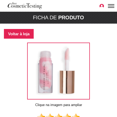
FICHA DE
PRODUTO
Voltar à loja
Clique na imagem para ampliar