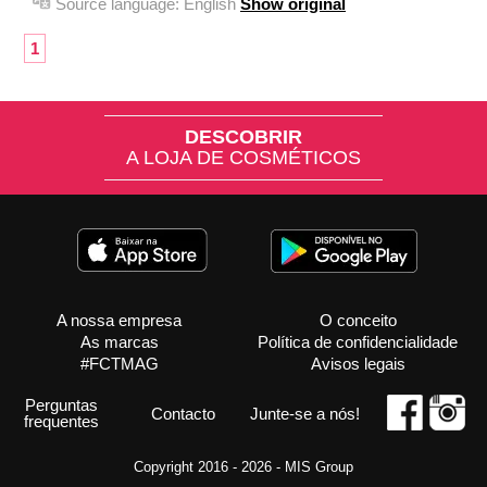
Source language:
English
Show original
1
DESCOBRIR
A LOJA DE COSMÉTICOS
A nossa empresa
O conceito
As marcas
Política de confidencialidade
#FCTMAG
Avisos legais
Perguntas
Contacto
Junte-se a nós!
frequentes
Copyright 2016 - 2026 -
MIS Group