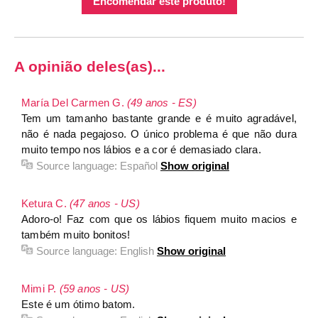
Encomendar este produto!
A opinião deles(as)...
María Del Carmen G.
(49 anos - ES)
Tem um tamanho bastante grande e é muito agradável,
não é nada pegajoso. O único problema é que não dura
muito tempo nos lábios e a cor é demasiado clara.
Source language:
Español
Show original
Ketura C.
(47 anos - US)
Adoro-o! Faz com que os lábios fiquem muito macios e
também muito bonitos!
Source language:
English
Show original
Mimi P.
(59 anos - US)
Este é um ótimo batom.