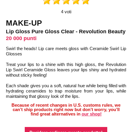
4 voti
MAKE-UP
Lip Gloss Pure Gloss Clear - Revolution Beauty
20 000 punti
Swirl the heads! Lip care meets gloss with Ceramide Swirl Lip
Glosses
Treat your lips to a shine with this high gloss, the Revolution
Lip Swirl Ceramide Gloss leaves your lips shiny and hydrated
without sticky feeling!
Each shade gives you a soft, natural hue while being filled with
hydrating ceramides to trap moisture from your lips, while
maintaining that glossy look of the lips.
Because of recent changes in U.S. customs rules, we
can’t ship products right now but don’t worry, you’ll
find great alternatives in
our shop!