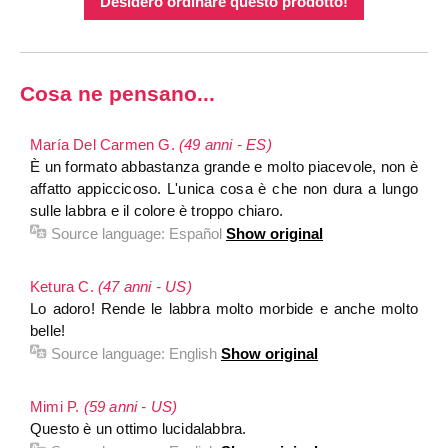
Desidero ordinare questo prodotto!
Cosa ne pensano...
María Del Carmen G.
(49 anni - ES)
È un formato abbastanza grande e molto piacevole, non è
affatto appiccicoso. L'unica cosa è che non dura a lungo
sulle labbra e il colore è troppo chiaro.
Source language:
Español
Show original
Ketura C.
(47 anni - US)
Lo adoro! Rende le labbra molto morbide e anche molto
belle!
Source language:
English
Show original
Mimi P.
(59 anni - US)
Questo è un ottimo lucidalabbra.