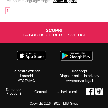
Source language:
English
Show original
1
SCOPRI
LA BOUTIQUE DEI COSMETICI
La nostra azienda
Il concept
I marchi
Disposizioni sulla privacy
#FCTMAG
Avvertenze legali
Domande
Contatti
Unisciti a noi !
Frequenti
Copyright 2016 - 2026 -
MIS Group