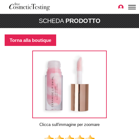
SCHEDA
PRODOTTO
Torna alla boutique
Clicca sull'immagine per zoomare