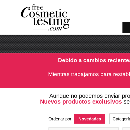
Debido a cambios reciente
Mientras trabajamos para restabl
Aunque no podemos enviar pr
Nuevos productos exclusivos
se 
Ordenar por
Novedades
Categorí