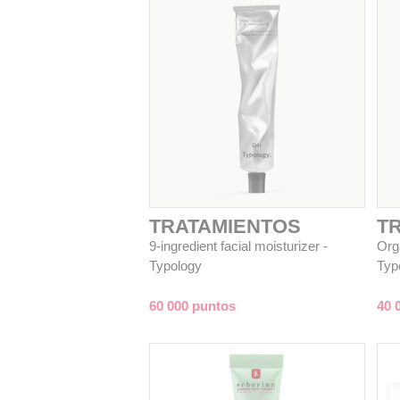
TRATAMIENTOS
T
9-ingredient facial moisturizer -
Org
Typology
Typ
60 000 puntos
40 