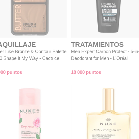
AQUILLAJE
TRATAMIENTOS
ter Like Bronze & Contour Palette
Men Expert Carbon Protect - 5-in
20 Shape It My Way - Cactrice
Deodorant for Men - L'Oréal
000 puntos
18 000 puntos