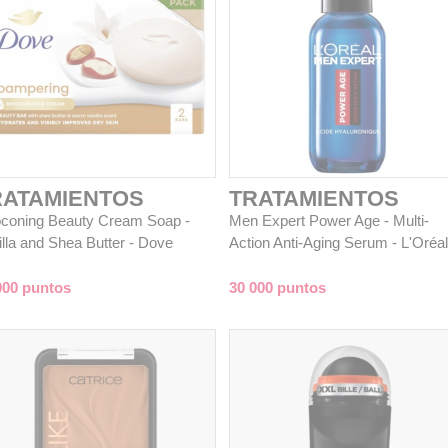
RATAMIENTOS
TRATAMIENTOS
coning Beauty Cream Soap -
Men Expert Power Age - Multi-
illa and Shea Butter - Dove
Action Anti-Aging Serum - L'Oréal
000 puntos
30 000 puntos