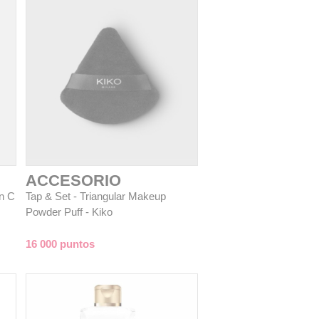
ACCESORIO
n C
Tap & Set - Triangular Makeup
Powder Puff - Kiko
16 000 puntos