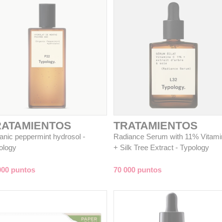
RATAMIENTOS
TRATAMIENTOS
anic peppermint hydrosol -
Radiance Serum with 11% Vitami
ology
+ Silk Tree Extract - Typology
000 puntos
70 000 puntos