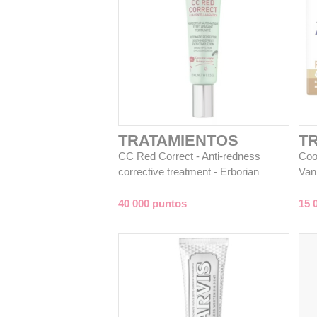
TRATAMIENTOS
T
CC Red Correct - Anti-redness
Coo
corrective treatment - Erborian
Van
40 000 puntos
15 