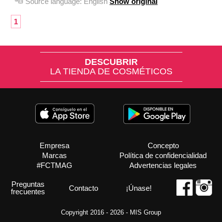
Source language:
English
Show original
1
DESCUBRIR
LA TIENDA DE COSMÉTICOS
Empresa
Concepto
Marcas
Política de confidencialidad
#FCTMAG
Advertencias legales
Preguntas
Contacto
¡Únase!
frecuentes
Copyright 2016 - 2026 -
MIS Group