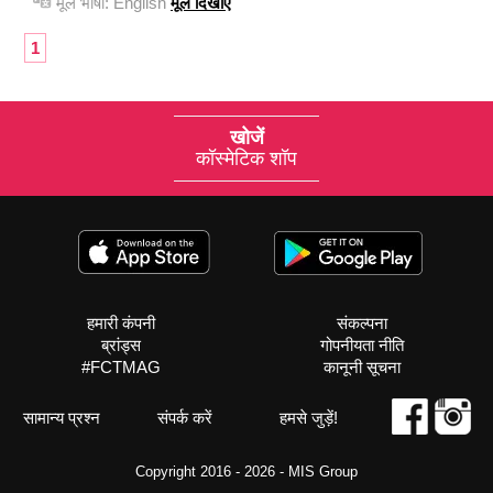
मूल भाषा:
English
मूल दिखाएं
1
खोजें
कॉस्मेटिक शॉप
हमारी कंपनी
संकल्पना
ब्रांड्स
गोपनीयता नीति
#FCTMAG
कानूनी सूचना
सामान्य प्रश्न
संपर्क करें
हमसे जुड़ें!
Copyright 2016 - 2026 -
MIS Group