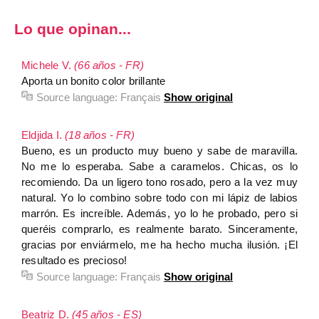
Lo que opinan...
Michele V.
(66 años - FR)
Aporta un bonito color brillante
Source language:
Français
Show original
Eldjida I.
(18 años - FR)
Bueno, es un producto muy bueno y sabe de maravilla.
No me lo esperaba. Sabe a caramelos. Chicas, os lo
recomiendo. Da un ligero tono rosado, pero a la vez muy
natural. Yo lo combino sobre todo con mi lápiz de labios
marrón. Es increíble. Además, yo lo he probado, pero si
queréis comprarlo, es realmente barato. Sinceramente,
gracias por enviármelo, me ha hecho mucha ilusión. ¡El
resultado es precioso!
Source language:
Français
Show original
Beatriz D.
(45 años - ES)