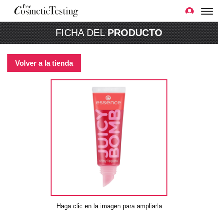
FICHA DEL
PRODUCTO
Volver a la tienda
Haga clic en la imagen para ampliarla