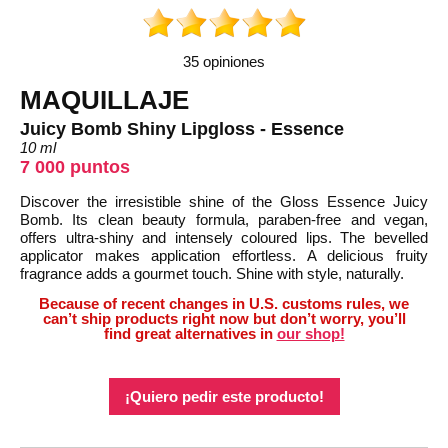
35 opiniones
MAQUILLAJE
Juicy Bomb Shiny Lipgloss - Essence
10 ml
7 000 puntos
Discover the irresistible shine of the Gloss Essence Juicy
Bomb. Its clean beauty formula, paraben-free and vegan,
offers ultra-shiny and intensely coloured lips. The bevelled
applicator makes application effortless. A delicious fruity
fragrance adds a gourmet touch. Shine with style, naturally.
Because of recent changes in U.S. customs rules, we
can’t ship products right now but don’t worry, you’ll
find great alternatives in
our shop!
¡Quiero pedir este producto!