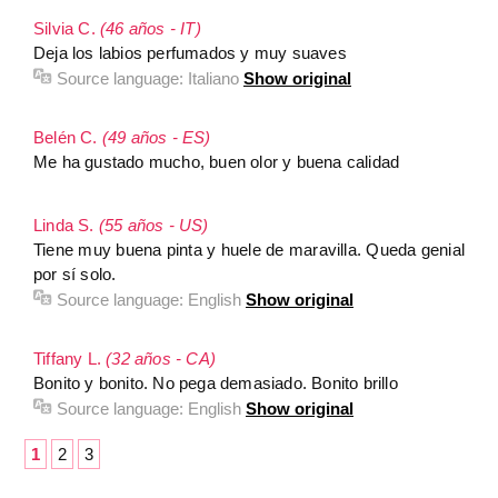
Silvia C.
(46 años - IT)
Deja los labios perfumados y muy suaves
Source language:
Italiano
Show original
Belén C.
(49 años - ES)
Me ha gustado mucho, buen olor y buena calidad
Linda S.
(55 años - US)
Tiene muy buena pinta y huele de maravilla. Queda genial
por sí solo.
Source language:
English
Show original
Tiffany L.
(32 años - CA)
Bonito y bonito. No pega demasiado. Bonito brillo
Source language:
English
Show original
1
2
3