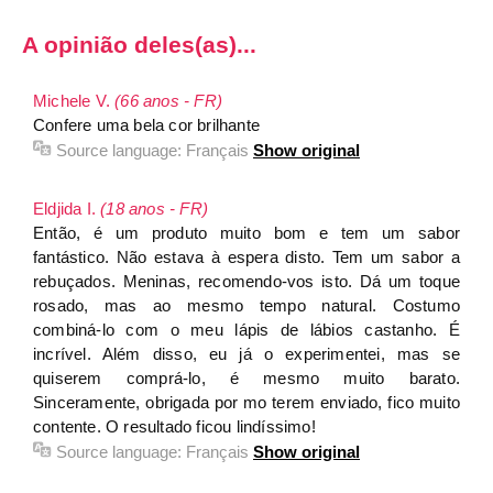
A opinião deles(as)...
Michele V.
(66 anos - FR)
Confere uma bela cor brilhante
Source language:
Français
Show original
Eldjida I.
(18 anos - FR)
Então, é um produto muito bom e tem um sabor
fantástico. Não estava à espera disto. Tem um sabor a
rebuçados. Meninas, recomendo-vos isto. Dá um toque
rosado, mas ao mesmo tempo natural. Costumo
combiná-lo com o meu lápis de lábios castanho. É
incrível. Além disso, eu já o experimentei, mas se
quiserem comprá-lo, é mesmo muito barato.
Sinceramente, obrigada por mo terem enviado, fico muito
contente. O resultado ficou lindíssimo!
Source language:
Français
Show original