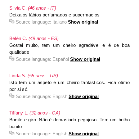
Silvia C.
(46 anos - IT)
Deixa os lábios perfumados e supermacios
Source language:
Italiano
Show original
Belén C.
(49 anos - ES)
Gostei muito, tem um cheiro agradável e é de boa
qualidade
Source language:
Español
Show original
Linda S.
(55 anos - US)
Isto tem um aspeto e um cheiro fantásticos. Fica ótimo
por si só.
Source language:
English
Show original
Tiffany L.
(32 anos - CA)
Bonito e giro. Não é demasiado pegajoso. Tem um brilho
bonito
Source language:
English
Show original