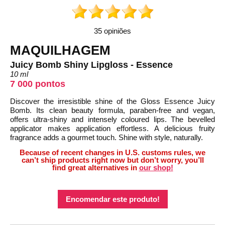
35 opiniões
MAQUILHAGEM
Juicy Bomb Shiny Lipgloss - Essence
10 ml
7 000 pontos
Discover the irresistible shine of the Gloss Essence Juicy
Bomb. Its clean beauty formula, paraben-free and vegan,
offers ultra-shiny and intensely coloured lips. The bevelled
applicator makes application effortless. A delicious fruity
fragrance adds a gourmet touch. Shine with style, naturally.
Because of recent changes in U.S. customs rules, we
can’t ship products right now but don’t worry, you’ll
find great alternatives in
our shop!
Encomendar este produto!