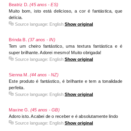
Beatriz D.
(45 anos - ES)
Muito bom, isto está delicioso, a cor é fantástica, que
delícia.
Source language:
English
Show original
Brinda B.
(37 anos - IN)
Tem um cheiro fantástico, uma textura fantástica e é
super brilhante. Adorei mesmo! Muito obrigada!
Source language:
English
Show original
Sienna M.
(44 anos - NZ)
Este produto é fantástico, é brilhante e tem a tonalidade
perfeita.
Source language:
English
Show original
Maxine G.
(45 anos - GB)
Adoro isto. Acabei de o receber e é absolutamente lindo
Source language:
English
Show original