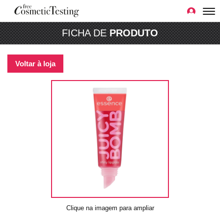
FICHA DE
PRODUTO
Voltar à loja
Clique na imagem para ampliar