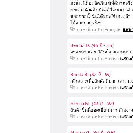
ดังนั้น นี่คือผลิตภัณฑ์ที่ดีมา
ขอแนะนำผลิตภัณฑ์นี้เลยนะ มันใ
นอกจากนี้ ฉันได้ลองใช้เองแล้ว 
ได้สวยมากจริงๆ!
ภาษาต้นฉบับ:
Français
แสดง
Beatriz D.
(45 ปี - ES)
อร่อยมากเลย สีสันก็สวยงามมาก น
ภาษาต้นฉบับ:
English
แสดงต
Brinda B.
(37 ปี - IN)
กลิ่นและเนื้อสัมผัสดีมาก เงา
ภาษาต้นฉบับ:
English
แสดงต
Sienna M.
(44 ปี - NZ)
สินค้าชิ้นนี้ยอดเยี่ยมมาก มันเง
ภาษาต้นฉบับ:
English
แสดงต
Maxine G.
(45 ปี - GB)