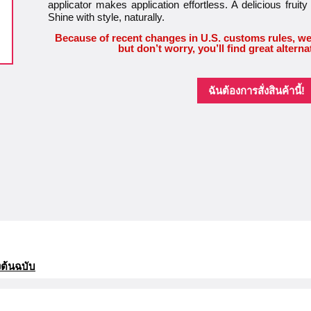
applicator makes application effortless. A delicious frui
Shine with style, naturally.
Because of recent changes in U.S. customs rules, we
but don’t worry, you’ll find great alterna
ฉันต้องการสั่งสินค้านี้!
ต้นฉบับ