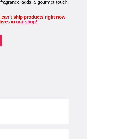
ty fragrance adds a gourmet touch.
 can’t ship products right now
tives in
our shop!