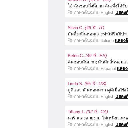
โอ้ ฉันชอบสิ่งนี้มาก ฉันเพิ่งได
ภาษาต้นฉบับ:
English
แสดงต
Silvia C.
(46 ปี - IT)
มันทิ้งกลิ่นหอมและทำให้ริมฝีปาก
ภาษาต้นฉบับ:
Italiano
แสดงต
Belén C.
(49 ปี - ES)
ฉันชอบมันมาก; มันมีกลิ่นหอมแ
ภาษาต้นฉบับ:
Español
แสดง
Linda S.
(55 ปี - US)
ดูดีและกลิ่นหอมมาก ดูดีเมื่อใช้เด
ภาษาต้นฉบับ:
English
แสดงต
Tiffany L.
(32 ปี - CA)
น่ารักและสวยงาม ไม่เหนียวเหน
ภาษาต้นฉบับ:
English
แสดงต