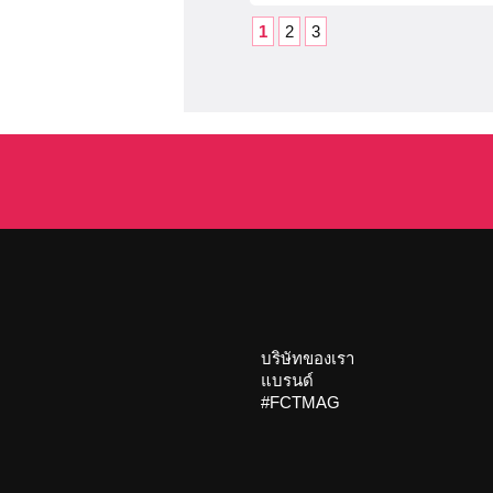
1
2
3
บริษัทของเรา
แบรนด์
#FCTMAG