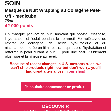
SOIN
Masque de Nuit Wrapping au Collagène Peel-
Off - medicube
75ml
42 000 points
Un masque peel-off de nuit innovant qui booste l'élasticité,
l'hydratation et l'éclat pendant le sommeil. Formulé avec de
l'extrait de collagène, de l'acide hyaluronique et du
niacinamide, il crée un film respirant qui scelle l'hydratation et
raffermit la peau durant la nuit — pour une peau visiblement
plus lisse et lumineuse au réveil.
Because of recent changes in U.S. customs rules, we
can’t ship products right now but don’t worry, you’ll
find great alternatives in
our shop!
Je souhaite commander ce produit !
DÉCOUVRIR