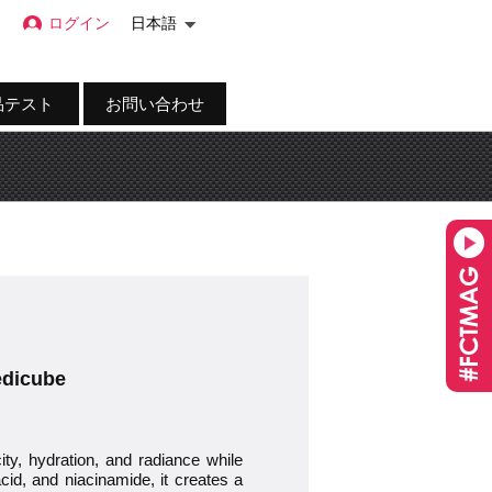
ログイン
日本語
品テスト
お問い合わせ
edicube
ity, hydration, and radiance while
cid, and niacinamide, it creates a