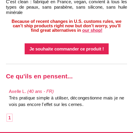
C'est clean : fabriqué en France, vegan, convient à tous les
types de peaux, sans parabène, sans silicone, sans huile
minérale
Because of recent changes in U.S. customs rules, we
can’t ship products right now but don’t worry, you’ll
find great alternatives in
our shop!
Je souhaite commander ce produit !
Ce qu'ils en pensent...
Axelle L.
(40 ans - FR)
Très pratique simple à utiliser, décongestionne mais je ne
vois pas encore l'effet sur les cernes.
1