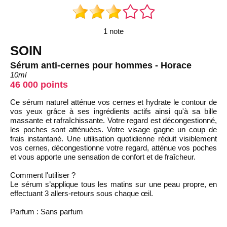
1 note
SOIN
Sérum anti-cernes pour hommes - Horace
10ml
46 000 points
Ce sérum naturel atténue vos cernes et hydrate le contour de
vos yeux grâce à ses ingrédients actifs ainsi qu'à sa bille
massante et rafraîchissante. Votre regard est décongestionné,
les poches sont atténuées. Votre visage gagne un coup de
frais instantané. Une utilisation quotidienne réduit visiblement
vos cernes, décongestionne votre regard, atténue vos poches
et vous apporte une sensation de confort et de fraîcheur.
Comment l'utiliser ?
Le sérum s’applique tous les matins sur une peau propre, en
effectuant 3 allers-retours sous chaque œil.
Parfum : Sans parfum