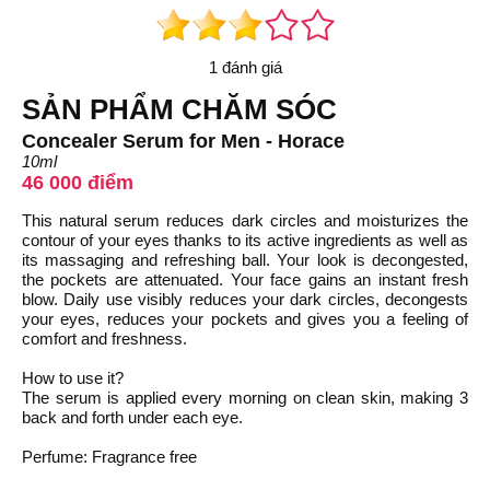
1 đánh giá
SẢN PHẨM CHĂM SÓC
Concealer Serum for Men - Horace
10ml
46 000 điểm
This natural serum reduces dark circles and moisturizes the
contour of your eyes thanks to its active ingredients as well as
its massaging and refreshing ball. Your look is decongested,
the pockets are attenuated. Your face gains an instant fresh
blow. Daily use visibly reduces your dark circles, decongests
your eyes, reduces your pockets and gives you a feeling of
comfort and freshness.
How to use it?
The serum is applied every morning on clean skin, making 3
back and forth under each eye.
Perfume: Fragrance free