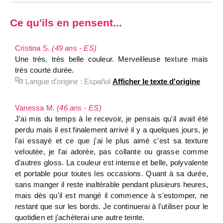
Ce qu'ils en pensent...
Cristina S.
(49 ans - ES)
Une très, très belle couleur. Merveilleuse texture mais
très courte durée.
Langue d'origine :
Español
Afficher le texte d'origine
Vanessa M.
(46 ans - ES)
J'ai mis du temps à le recevoir, je pensais qu'il avait été
perdu mais il est finalement arrivé il y a quelques jours, je
l'ai essayé et ce que j'ai le plus aimé c'est sa texture
veloutée, je l'ai adorée, pas collante ou grasse comme
d'autres gloss. La couleur est intense et belle, polyvalente
et portable pour toutes les occasions. Quant à sa durée,
sans manger il reste inaltérable pendant plusieurs heures,
mais dès qu'il est mangé il commence à s'estomper, ne
restant que sur les bords. Je continuerai à l'utiliser pour le
quotidien et j'achèterai une autre teinte.