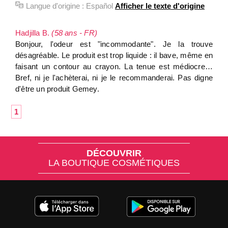
Langue d'origine :
Español
Afficher le texte d'origine
Hadjilla B.
(58 ans - FR)
Bonjour, l'odeur est "incommodante". Je la trouve
désagréable. Le produit est trop liquide : il bave, même en
faisant un contour au crayon. La tenue est médiocre…
Bref, ni je l'achèterai, ni je le recommanderai. Pas digne
d'être un produit Gemey.
1
DÉCOUVRIR
LA BOUTIQUE COSMÉTIQUES