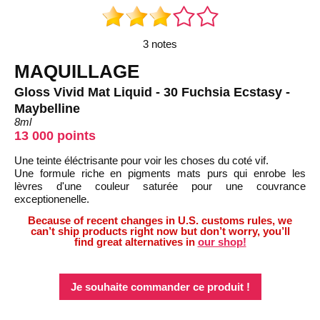
3 notes
MAQUILLAGE
Gloss Vivid Mat Liquid - 30 Fuchsia Ecstasy -
Maybelline
8ml
13 000 points
Une teinte éléctrisante pour voir les choses du coté vif.
Une formule riche en pigments mats purs qui enrobe les
lèvres d'une couleur saturée pour une couvrance
exceptionenelle.
Because of recent changes in U.S. customs rules, we
can’t ship products right now but don’t worry, you’ll
find great alternatives in
our shop!
Je souhaite commander ce produit !