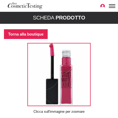
SCHEDA
PRODOTTO
Torna alla boutique
Clicca sull'immagine per zoomare