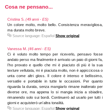
Cosa ne pensano...
Cristina S.
(49 anni - ES)
Un colore molto, molto bello. Consistenza meravigliosa,
ma durata molto breve.
Source language:
Español
Show original
Vanessa M.
(46 anni - ES)
Ci è voluto molto tempo per riceverlo, pensavo fosse
andato perso ma finalmente è arrivato un paio di giorni fa,
l'ho provato e quello che mi è piaciuto di più è la sua
texture vellutata, mi è piaciuta molto, non è appiccicosa o
unta come altri gloss. Il colore è intenso e bellissimo,
versatile e portabile in tutte le occasioni. Per quanto
riguarda la durata, senza mangiarlo rimane inalterato per
diverse ore, ma appena lo si mangia inizia a sbiadire,
rimanendo solo sui bordi. Continuerò ad usarlo per tutti i
giorni e acquisterò un'altra tonalità.
Source language:
Español
Show original