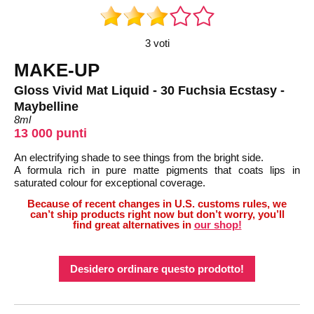
3 voti
MAKE-UP
Gloss Vivid Mat Liquid - 30 Fuchsia Ecstasy -
Maybelline
8ml
13 000 punti
An electrifying shade to see things from the bright side.
A formula rich in pure matte pigments that coats lips in
saturated colour for exceptional coverage.
Because of recent changes in U.S. customs rules, we
can’t ship products right now but don’t worry, you’ll
find great alternatives in
our shop!
Desidero ordinare questo prodotto!