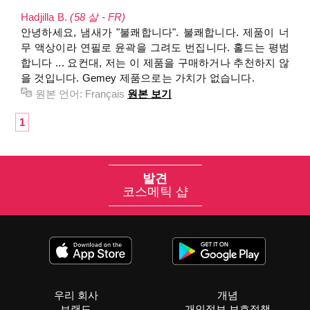
Hadjilla B.
(58 살 - FR)
안녕하세요, 냄새가 "불쾌합니다". 불쾌합니다. 제품이 너
무 액상이라 연필로 윤곽을 그려도 번집니다. 홀드는 평범
합니다 ... 요컨대, 저는 이 제품을 구매하거나 추천하지 않
을 것입니다. Gemey 제품으로는 가치가 없습니다.
원본 언어:
Français
원본 보기
1
발견
코스메틱 샵
우리 회사
개념
브랜드
개인정보 보호정책