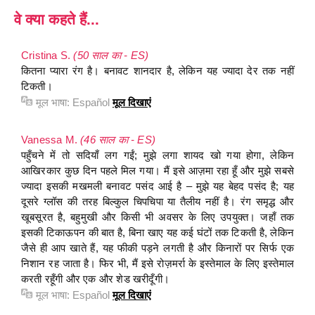
वे क्या कहते हैं...
Cristina S.
(50 साल का - ES)
कितना प्यारा रंग है। बनावट शानदार है, लेकिन यह ज्यादा देर तक नहीं
टिकती।
मूल भाषा:
Español
मूल दिखाएं
Vanessa M.
(46 साल का - ES)
पहुँचने में तो सदियाँ लग गईं; मुझे लगा शायद खो गया होगा, लेकिन
आखिरकार कुछ दिन पहले मिल गया। मैं इसे आज़मा रहा हूँ और मुझे सबसे
ज्यादा इसकी मखमली बनावट पसंद आई है – मुझे यह बेहद पसंद है; यह
दूसरे ग्लॉस की तरह बिल्कुल चिपचिपा या तैलीय नहीं है। रंग समृद्ध और
खूबसूरत है, बहुमुखी और किसी भी अवसर के लिए उपयुक्त। जहाँ तक
इसकी टिकाऊपन की बात है, बिना खाए यह कई घंटों तक टिकती है, लेकिन
जैसे ही आप खाते हैं, यह फीकी पड़ने लगती है और किनारों पर सिर्फ एक
निशान रह जाता है। फिर भी, मैं इसे रोज़मर्रा के इस्तेमाल के लिए इस्तेमाल
करती रहूँगी और एक और शेड खरीदूँगी।
मूल भाषा:
Español
मूल दिखाएं