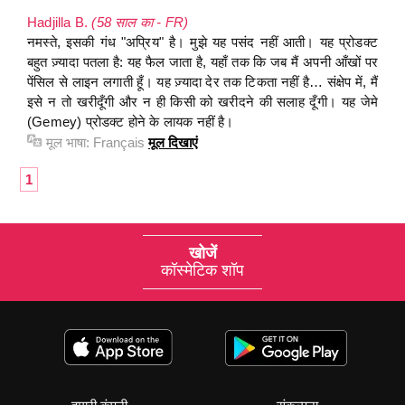
Hadjilla B.
(58 साल का - FR)
नमस्ते, इसकी गंध "अप्रिय" है। मुझे यह पसंद नहीं आती। यह प्रोडक्ट
बहुत ज़्यादा पतला है: यह फैल जाता है, यहाँ तक कि जब मैं अपनी आँखों पर
पेंसिल से लाइन लगाती हूँ। यह ज़्यादा देर तक टिकता नहीं है… संक्षेप में, मैं
इसे न तो खरीदूँगी और न ही किसी को खरीदने की सलाह दूँगी। यह जेमे
(Gemey) प्रोडक्ट होने के लायक नहीं है।
मूल भाषा:
Français
मूल दिखाएं
1
खोजें
कॉस्मेटिक शॉप