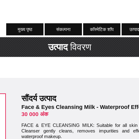
मुख्य पृष्ठ
संकल्पना
कॉस्मेटिक शॉप
उत्पाद
उत्पाद
विवरण
सौंदर्य उत्पाद
Face & Eyes Cleansing Milk - Waterproof Eff
30 000 अंक
FACE & EYE CLEANSING MILK: Suitable for all skin
Cleanser gently cleans, removes impurities and ef
waterproof makeup.