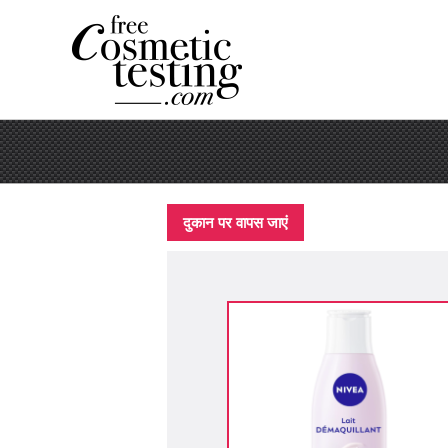
दुकान पर वापस जाएं