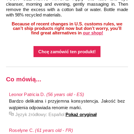
cleanser, morning and evening, gently massaging in. Then
remove the excess with a cotton ball or water. Bottle made
with 98% recycled materials.
Because of recent changes in U.S. customs rules, we
can’t ship products right now but don’t worry, you’ll
find great alternatives in
our shop!
Chcę zamówić ten produkt!
Co mówią...
Leonor Patricia D.
(56 years old - ES)
Bardzo delikatna i przyjemna konsystencja. Jakość bez
wątpienia odpowiada renomie marki.
Język źródłowy:
Español
Pokaż oryginał
Roselyne C.
(61 years old - FR)