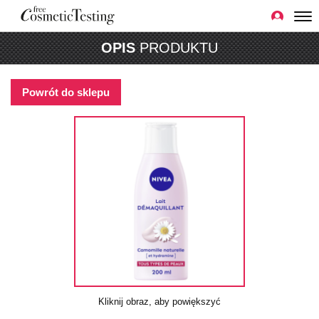
OPIS
PRODUKTU
Powrót do sklepu
Kliknij obraz, aby powiększyć