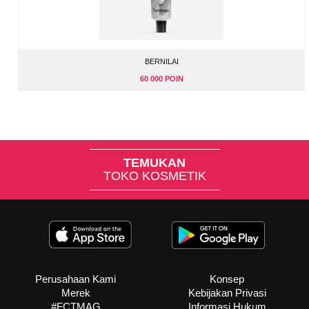
BERNILAI
60 000 POIN
TEMUKAN
TOKO KOSMETIK
Perusahaan Kami
Konsep
Merek
Kebijakan Privasi
#FCTMAG
Informasi Hukum