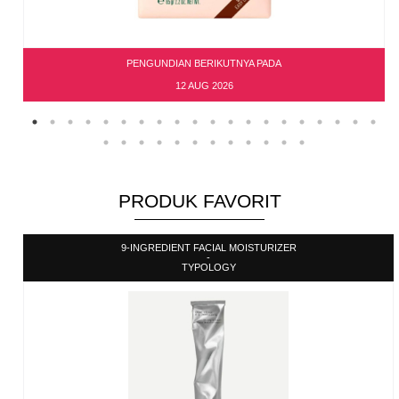
PENGUNDIAN BERIKUTNYA PADA
12 AUG 2026
PRODUK FAVORIT
9-INGREDIENT FACIAL MOISTURIZER
-
TYPOLOGY