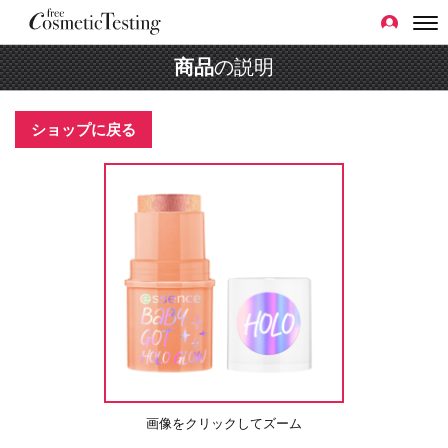
商品
の説明
ショップに戻る
画像をクリックしてズーム