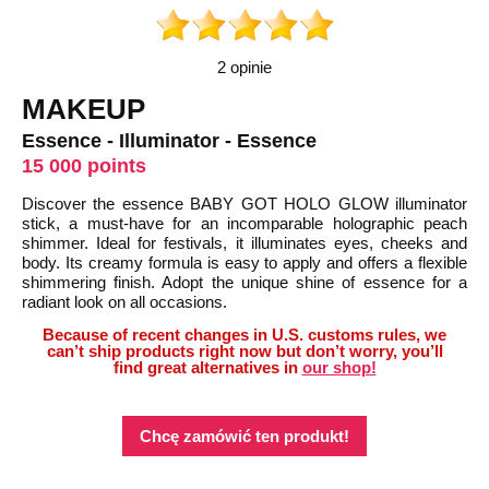
2 opinie
MAKEUP
Essence - Illuminator - Essence
15 000 points
Discover the essence BABY GOT HOLO GLOW illuminator
stick, a must-have for an incomparable holographic peach
shimmer. Ideal for festivals, it illuminates eyes, cheeks and
body. Its creamy formula is easy to apply and offers a flexible
shimmering finish. Adopt the unique shine of essence for a
radiant look on all occasions.
Because of recent changes in U.S. customs rules, we
can’t ship products right now but don’t worry, you’ll
find great alternatives in
our shop!
Chcę zamówić ten produkt!