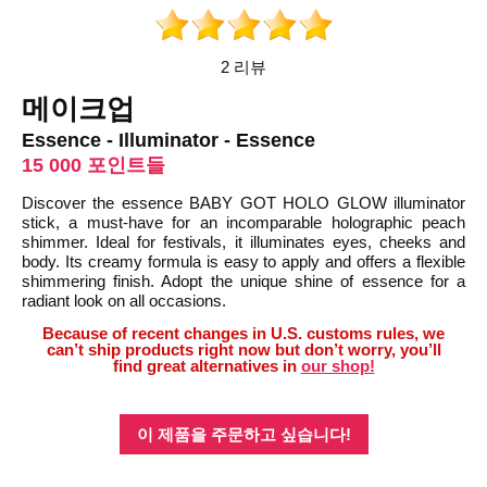
2 리뷰
메이크업
Essence - Illuminator - Essence
15 000 포인트들
Discover the essence BABY GOT HOLO GLOW illuminator
stick, a must-have for an incomparable holographic peach
shimmer. Ideal for festivals, it illuminates eyes, cheeks and
body. Its creamy formula is easy to apply and offers a flexible
shimmering finish. Adopt the unique shine of essence for a
radiant look on all occasions.
Because of recent changes in U.S. customs rules, we
can’t ship products right now but don’t worry, you’ll
find great alternatives in
our shop!
이 제품을 주문하고 싶습니다!