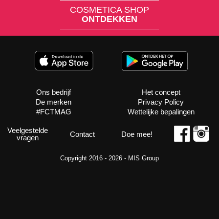
COSMETICA SHOP
ONTDEKKEN
Ons bedrijf
Het concept
De merken
Privacy Policy
#FCTMAG
Wettelijke bepalingen
Veelgestelde
Contact
Doe mee!
vragen
Copyright 2016 - 2026 -
MIS Group