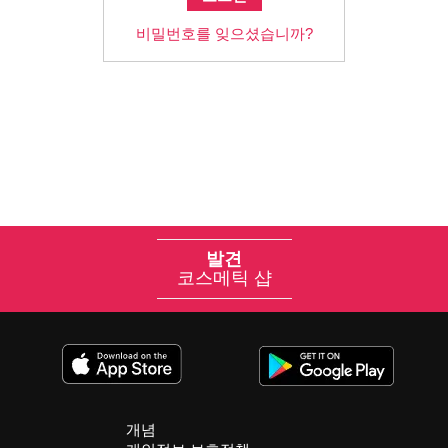
비밀번호를 잊으셨습니까?
발견
코스메틱 샵
개념