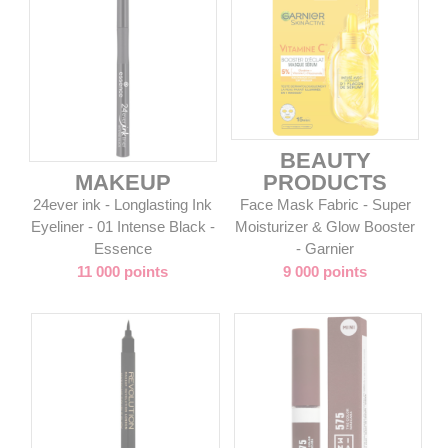
BEAUTY
MAKEUP
PRODUCTS
24ever ink - Longlasting Ink
Face Mask Fabric - Super
Eyeliner - 01 Intense Black -
Moisturizer & Glow Booster
Essence
- Garnier
11 000 points
9 000 points