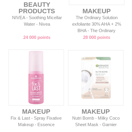
BEAUTY
PRODUCTS
MAKEUP
NIVEA - Soothing Micellar
The Ordinary Solution
Water - Nivea
exfoliante 30% AHA + 2%
BHA - The Ordinary
24 000 points
28 000 points
MAKEUP
MAKEUP
Fix & Last - Spray Fixative
Nutri Bomb - Milky Coco
Makeup - Essence
Sheet Mask - Garnier