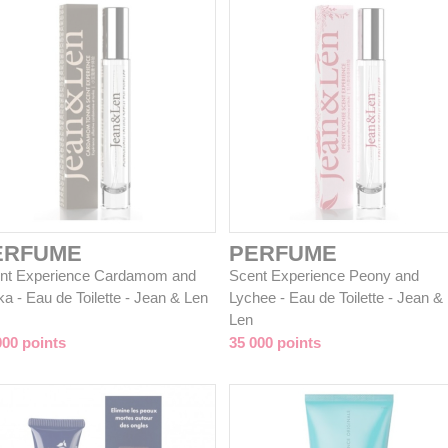
ERFUME
PERFUME
nt Experience Cardamom and
Scent Experience Peony and
a - Eau de Toilette - Jean & Len
Lychee - Eau de Toilette - Jean &
Len
000 points
35 000 points