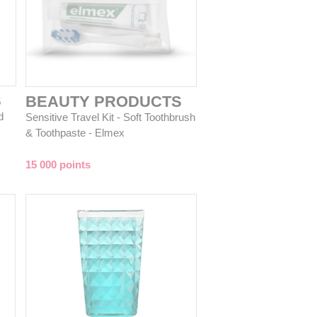
S
BEAUTY PRODUCTS
d
Sensitive Travel Kit - Soft Toothbrush
& Toothpaste - Elmex
15 000 points