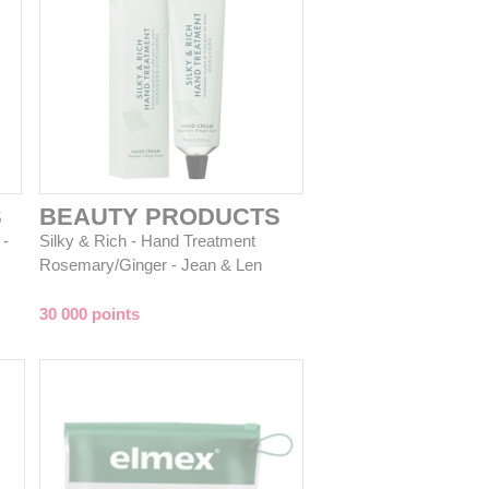
S
BEAUTY PRODUCTS
 -
Silky & Rich - Hand Treatment
Rosemary/Ginger - Jean & Len
30 000 points