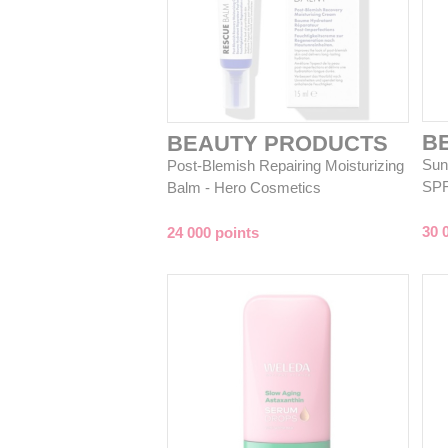
B
BEAUTY PRODUCTS
Sun 
Post-Blemish Repairing Moisturizing
SPF
Balm - Hero Cosmetics
30 
24 000 points