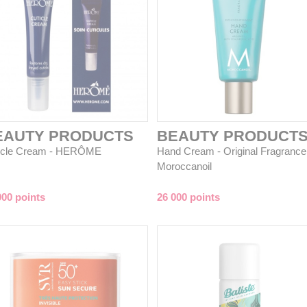
EAUTY PRODUCTS
BEAUTY PRODUCT
icle Cream - HERÔME
Hand Cream - Original Fragrance
Moroccanoil
000 points
26 000 points