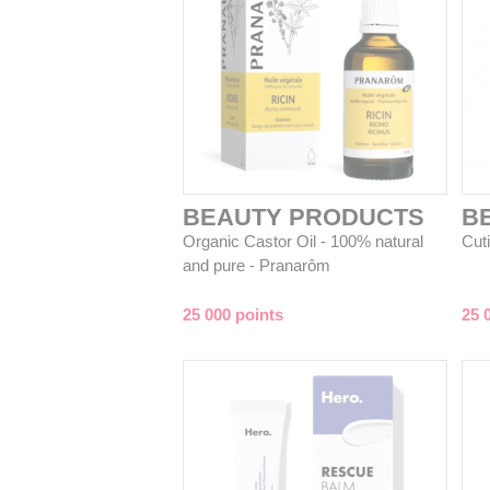
BEAUTY PRODUCTS
B
Organic Castor Oil - 100% natural
Cut
and pure - Pranarôm
25 000 points
25 