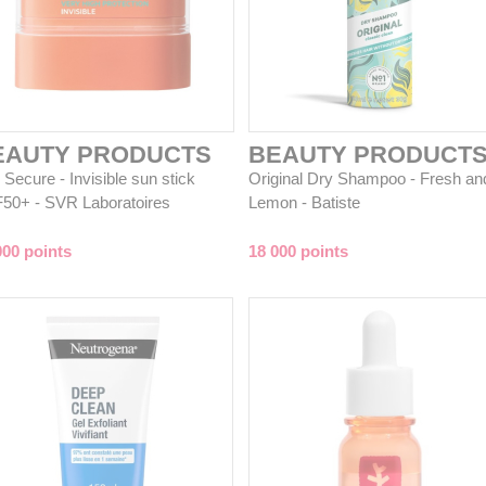
EAUTY PRODUCTS
BEAUTY PRODUCT
Secure - Invisible sun stick
Original Dry Shampoo - Fresh an
50+ - SVR Laboratoires
Lemon - Batiste
000 points
18 000 points