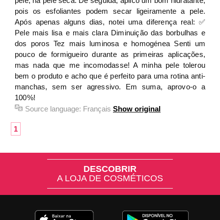
pele, na pele seca. De seguida, aplico um bom hidratante,
pois os esfoliantes podem secar ligeiramente a pele.
Após apenas alguns dias, notei uma diferença real: ✅
Pele mais lisa e mais clara Diminuição das borbulhas e
dos poros Tez mais luminosa e homogénea Senti um
pouco de formigueiro durante as primeiras aplicações,
mas nada que me incomodasse! A minha pele tolerou
bem o produto e acho que é perfeito para uma rotina anti-
manchas, sem ser agressivo. Em suma, aprovo-o a
100%!
Source language:
Français
Show original
1
DESCOBRIR
A LOJA DE COSMÉTICOS