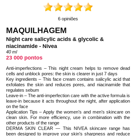
6 opiniões
MAQUILHAGEM
Night care salicylic acids & glycolic &
niacinamide - Nivea
40 ml
23 000 pontos
Anti-imperfections – This night cream helps to remove dead
cells and unblock pores: the skin is clearer in just 7 days
Key ingredients – This face cream contains salicylic acid that
exfoliates the skin and reduces pores, and niacinamide that
regulates sebum
Leave-in – The anti-imperfection care with the active formula is
leave-in because it acts throughout the night, after application
on the face
Application Tips – Apply the women’s and men’s skincare on
clean skin. For more efficiency, use in combination with the
other products of the range
DERMA SKIN CLEAR — This NIVEA skincare range has
been designed to improve your skin’s sharpness and reduce