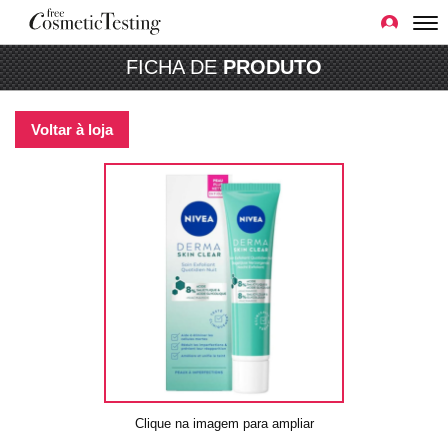
FICHA DE
PRODUTO
Voltar à loja
Clique na imagem para ampliar