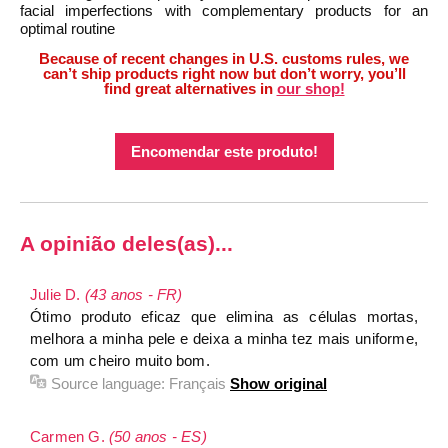
facial imperfections with complementary products for an
optimal routine
Because of recent changes in U.S. customs rules, we
can’t ship products right now but don’t worry, you’ll
find great alternatives in
our shop!
Encomendar este produto!
A opinião deles(as)...
Julie D.
(43 anos - FR)
Ótimo produto eficaz que elimina as células mortas,
melhora a minha pele e deixa a minha tez mais uniforme,
com um cheiro muito bom.
Source language:
Français
Show original
Carmen G.
(50 anos - ES)