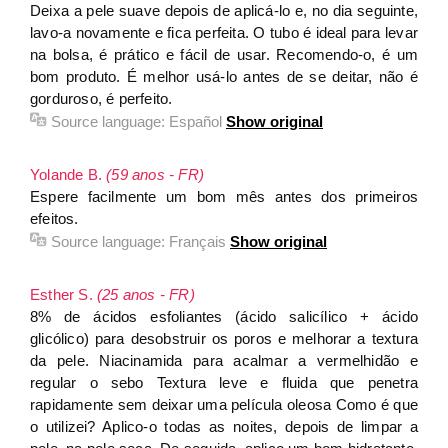
Deixa a pele suave depois de aplicá-lo e, no dia seguinte,
lavo-a novamente e fica perfeita. O tubo é ideal para levar
na bolsa, é prático e fácil de usar. Recomendo-o, é um
bom produto. É melhor usá-lo antes de se deitar, não é
gorduroso, é perfeito.
Source language:
Español
Show original
Yolande B.
(59 anos - FR)
Espere facilmente um bom mês antes dos primeiros
efeitos.
Source language:
Français
Show original
Esther S.
(25 anos - FR)
8% de ácidos esfoliantes (ácido salicílico + ácido
glicólico) para desobstruir os poros e melhorar a textura
da pele. Niacinamida para acalmar a vermelhidão e
regular o sebo Textura leve e fluida que penetra
rapidamente sem deixar uma película oleosa Como é que
o utilizei? Aplico-o todas as noites, depois de limpar a