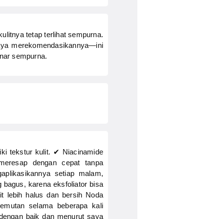
ulitnya tetap terlihat sempurna.
Saya merekomendasikannya—ini
enar sempurna.
i tekstur kulit. ✔ Niacinamide
meresap dengan cepat tanpa
plikasikannya setiap malam,
bagus, karena eksfoliator bisa
it lebih halus dan bersih Noda
semutan selama beberapa kali
 dengan baik dan menurut saya