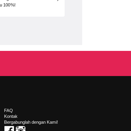
ju 100%!
FAQ
Kontak
Bergabunglah dengan Kami!