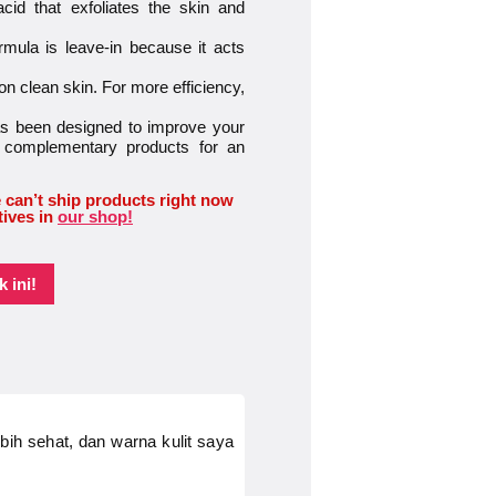
cid that exfoliates the skin and
rmula is leave-in because it acts
n clean skin. For more efficiency,
been designed to improve your
h complementary products for an
 can’t ship products right now
tives in
our shop!
 ini!
bih sehat, dan warna kulit saya