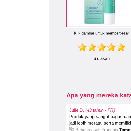
Klik gambar untuk memperbesar
6 ulasan
Apa yang mereka kata
Julie D.
(43 tahun - FR)
Produk yang sangat bagus dan e
jadi lebih merata, serta memil
Bahasa asal:
Français
Tampi