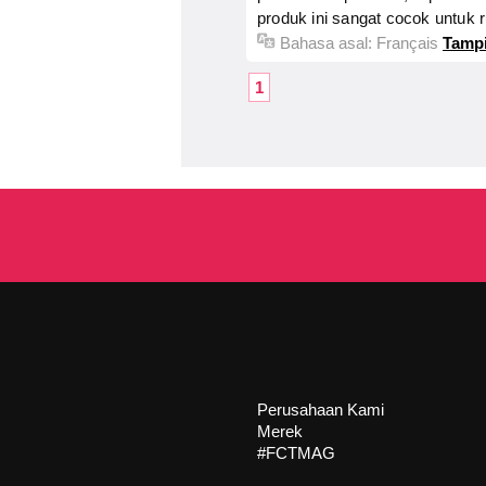
produk ini sangat cocok untuk r
Bahasa asal:
Français
Tampi
1
Perusahaan Kami
Merek
#FCTMAG