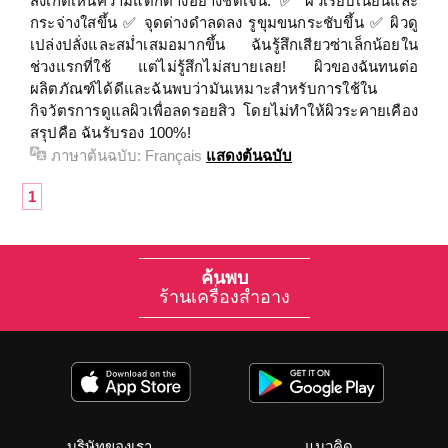
สังเกตเห็นความแตกต่างอย่างชัดเจน: ✅ ผิวเรียบเนียนและ
กระจ่างใสขึ้น ✅ จุดด่างดำลดลง รูขุมขนกระชับขึ้น ✅ ผิวดู
เปล่งปลั่งและสม่ำเสมอมากขึ้น ฉันรู้สึกเสียวซ่าเล็กน้อยใน
ช่วงแรกที่ใช้ แต่ไม่รู้สึกไม่สบายเลย! ผิวของฉันทนต่อ
ผลิตภัณฑ์ได้ดีและฉันพบว่ามันเหมาะสำหรับการใช้ใน
กิจวัตรการดูแลผิวเพื่อลดรอยสิว โดยไม่ทำให้ผิวระคายเคือง
สรุปคือ ฉันรับรอง 100%!
ภาษาต้นฉบับ:
Français
แสดงต้นฉบับ
1
ค้นพบ
ร้านเครื่องสำอาง
บริษัทของเรา
แนวคิด