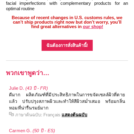
facial imperfections with complementary products for an
optimal routine
Because of recent changes in U.S. customs rules, we
can’t ship products right now but don’t worry, you’ll
find great alternatives in
our shop!
ฉันต้องการสั่งสินค้านี้!
พวกเขาพูดว่า…
Julie D.
(43 ปี - FR)
ดีมาก ผลิตภัณฑ์ที่มีประสิทธิภาพในการขจัดเซลล์ผิวที่ตาย
แล้ว ปรับปรุงสภาพผิวและทำให้สีผิวสม่ำเสมอ พร้อมกลิ่น
หอมที่น่ารื่นรมย์มาก
ภาษาต้นฉบับ:
Français
แสดงต้นฉบับ
Carmen G.
(50 ปี - ES)