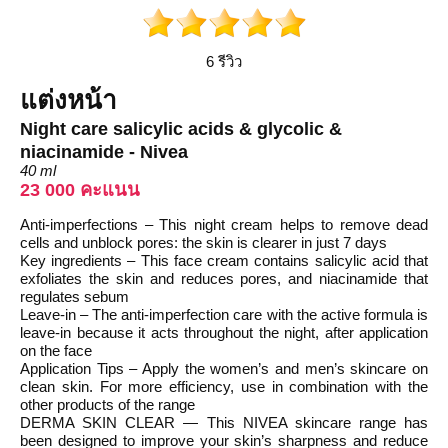
6 รีวิว
แต่งหน้า
Night care salicylic acids & glycolic &
niacinamide - Nivea
40 ml
23 000 คะแนน
Anti-imperfections – This night cream helps to remove dead
cells and unblock pores: the skin is clearer in just 7 days
Key ingredients – This face cream contains salicylic acid that
exfoliates the skin and reduces pores, and niacinamide that
regulates sebum
Leave-in – The anti-imperfection care with the active formula is
leave-in because it acts throughout the night, after application
on the face
Application Tips – Apply the women’s and men’s skincare on
clean skin. For more efficiency, use in combination with the
other products of the range
DERMA SKIN CLEAR — This NIVEA skincare range has
been designed to improve your skin’s sharpness and reduce