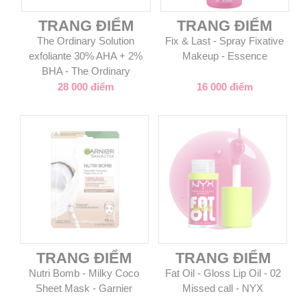
TRANG ĐIỂM
TRANG ĐIỂM
The Ordinary Solution
Fix & Last - Spray Fixative
exfoliante 30% AHA + 2%
Makeup - Essence
BHA - The Ordinary
28 000 điểm
16 000 điểm
TRANG ĐIỂM
TRANG ĐIỂM
Nutri Bomb - Milky Coco
Fat Oil - Gloss Lip Oil - 02
Sheet Mask - Garnier
Missed call - NYX