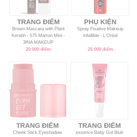
TRANG ĐIỂM
PHỤ KIỆN
Brown Mascara with Plant
Spray Fixative Makeup
Keratin - 575 Marron Mini -
Infallible - L'Oréal
3INA MAKEUP
20 000 điểm
25 000 điểm
TRANG ĐIỂM
TRANG ĐIỂM
Cheek Stick Eyeshadow
essence Baby Got Bluh