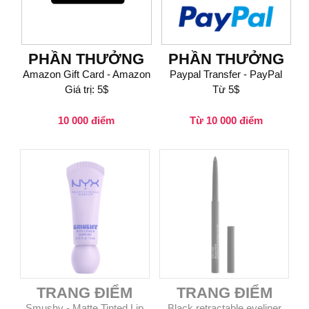
PHẦN THƯỞNG
PHẦN THƯỞNG
Amazon Gift Card - Amazon
Paypal Transfer - PayPal
Giá trị: 5$
Từ 5$
10 000 điểm
Từ 10 000 điểm
TRANG ĐIỂM
TRANG ĐIỂM
Smushy - Matte Tinted Lip
Black retractable eyeliner