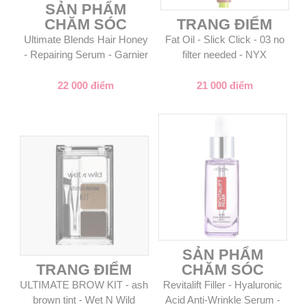
SẢN PHẨM
CHĂM SÓC
TRANG ĐIỂM
Ultimate Blends Hair Honey
Fat Oil - Slick Click - 03 no
- Repairing Serum - Garnier
filter needed - NYX
22 000 điểm
21 000 điểm
SẢN PHẨM
TRANG ĐIỂM
CHĂM SÓC
ULTIMATE BROW KIT - ash
Revitalift Filler - Hyaluronic
brown tint - Wet N Wild
Acid Anti-Wrinkle Serum -