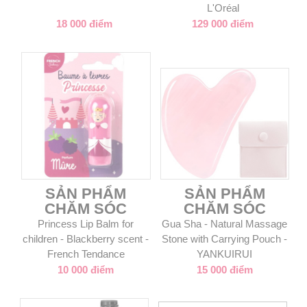
L'Oréal
18 000 điểm
129 000 điểm
SẢN PHẨM
SẢN PHẨM
CHĂM SÓC
CHĂM SÓC
Princess Lip Balm for
Gua Sha - Natural Massage
children - Blackberry scent -
Stone with Carrying Pouch -
French Tendance
YANKUIRUI
10 000 điểm
15 000 điểm