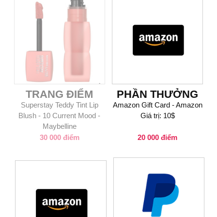
TRANG ĐIỂM
PHẦN THƯỞNG
Superstay Teddy Tint Lip
Amazon Gift Card - Amazon
Blush - 10 Current Mood -
Giá trị: 10$
Maybelline
30 000 điểm
20 000 điểm