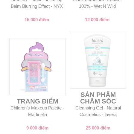
Balm Blurring Effect - NYX
100% - Wet N Wild
15 000 điểm
12 000 điểm
SẢN PHẨM
TRANG ĐIỂM
CHĂM SÓC
Children’s Makeup Palette -
Cleansing Gel - Natural
Martinelia
Cosmetics - lavera
9 000 điểm
25 000 điểm