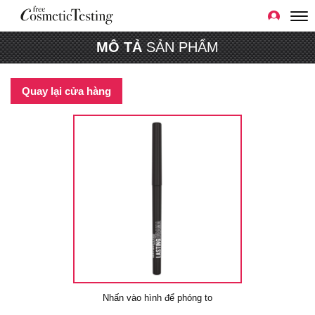
MÔ TẢ
SẢN PHẨM
Quay lại cửa hàng
Nhấn vào hình để phóng to