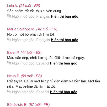
Lola A.
(21 tuổi - FR)
Sản phẩm rất tốt, tôi khuyên dùng
Ngôn ngữ gốc:
Français
Hiển thị bản gốc
Marie Solange M.
(47 tuổi - FR)
Nó có một bộ phận định vị tốt
Ngôn ngữ gốc:
Français
Hiển thị bản gốc
Eider P.
(44 tuổi - ES)
Màu sắc đẹp, chất lượng tốt. Giữ được cả ngày.
Ngôn ngữ gốc:
Español
Hiển thị bản gốc
Neus P.
(59 tuổi - ES)
Rất tuyệt. Để lại một lớp phủ đen đậm và bền lâu. Một lần
nữa, Maybelline đã làm rất tốt.
Ngôn ngữ gốc:
Español
Hiển thị bản gốc
Bénédicte B.
(57 tuổi - FR)