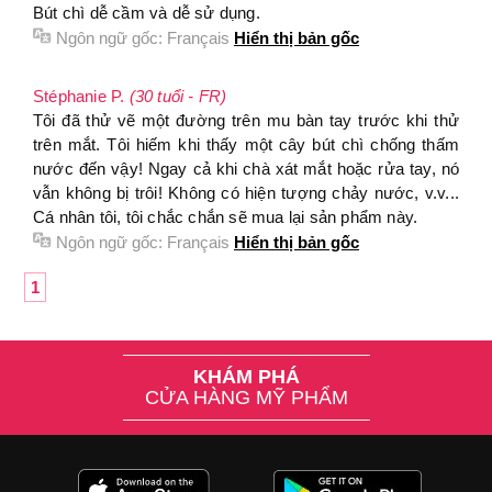
Bút chì dễ cầm và dễ sử dụng.
Ngôn ngữ gốc:
Français
Hiển thị bản gốc
Stéphanie P.
(30 tuổi - FR)
Tôi đã thử vẽ một đường trên mu bàn tay trước khi thử
trên mắt. Tôi hiếm khi thấy một cây bút chì chống thấm
nước đến vậy! Ngay cả khi chà xát mắt hoặc rửa tay, nó
vẫn không bị trôi! Không có hiện tượng chảy nước, v.v...
Cá nhân tôi, tôi chắc chắn sẽ mua lại sản phẩm này.
Ngôn ngữ gốc:
Français
Hiển thị bản gốc
1
KHÁM PHÁ
CỬA HÀNG MỸ PHẨM