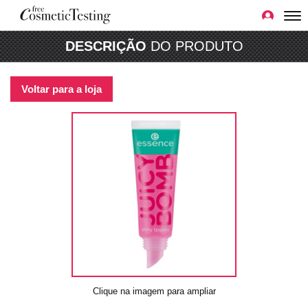
DESCRIÇÃO
DO PRODUTO
Voltar para a loja
Clique na imagem para ampliar