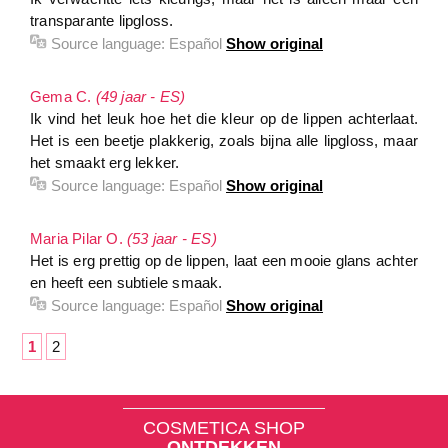
transparante lipgloss.
Source language:
Español
Show original
Gema C.
(49 jaar - ES)
Ik vind het leuk hoe het die kleur op de lippen achterlaat.
Het is een beetje plakkerig, zoals bijna alle lipgloss, maar
het smaakt erg lekker.
Source language:
Español
Show original
Maria Pilar O.
(53 jaar - ES)
Het is erg prettig op de lippen, laat een mooie glans achter
en heeft een subtiele smaak.
Source language:
Español
Show original
1
2
COSMETICA SHOP
ONTDEKKEN