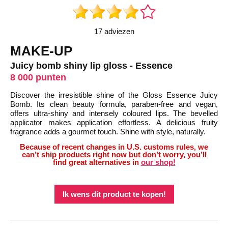
17 adviezen
MAKE-UP
Juicy bomb shiny lip gloss - Essence
8 000 punten
Discover the irresistible shine of the Gloss Essence Juicy
Bomb. Its clean beauty formula, paraben-free and vegan,
offers ultra-shiny and intensely coloured lips. The bevelled
applicator makes application effortless. A delicious fruity
fragrance adds a gourmet touch. Shine with style, naturally.
Because of recent changes in U.S. customs rules, we
can’t ship products right now but don’t worry, you’ll
find great alternatives in
our shop!
Ik wens dit product te kopen!