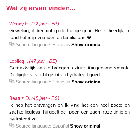
Wat zij ervan vinden...
Wendy H.
(32 jaar - FR)
Geweldig, ik ben dol op de fruitige geur! Het is heerlijk, ik
raad het mijn vrienden en familie aan ❤️
Source language:
Français
Show original
Leblicq I.
(47 jaar - BE)
Gemakkelijk aan te brengen textuur. Aangename smaak.
De lipgloss is licht getint en hydrateert goed.
Source language:
Français
Show original
Beatriz D.
(45 jaar - ES)
Ik heb het ontvangen en ik vind het een heel zoete en
zachte lipgloss; hij geeft de lippen een zacht roze tintje en
hydrateert ze.
Source language:
Español
Show original