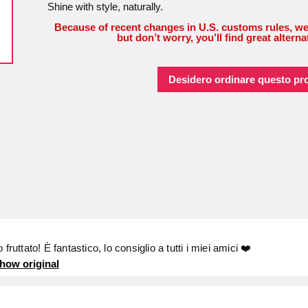
Shine with style, naturally.
Because of recent changes in U.S. customs rules, we
but don’t worry, you’ll find great alterna
Desidero ordinare questo pr
ruttato! È fantastico, lo consiglio a tutti i miei amici ❤️
how original