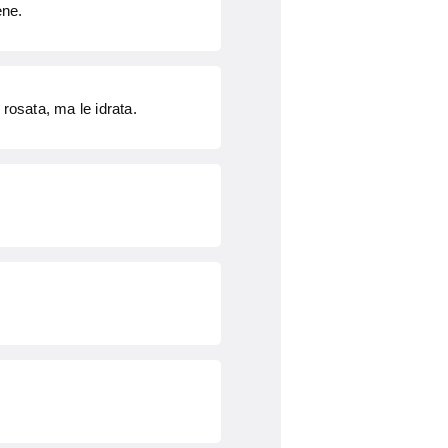
ene.
rosata, ma le idrata.