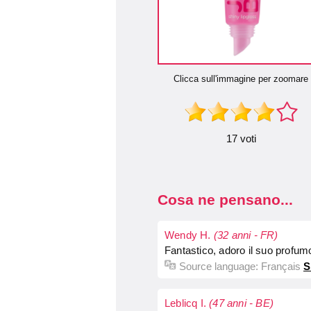
Clicca sull'immagine per zoomare
17 voti
Cosa ne pensano...
Wendy H.
(32 anni - FR)
Fantastico, adoro il suo profumo f
Source language:
Français
S
Leblicq I.
(47 anni - BE)