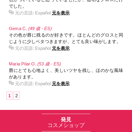
でした。
元の言語:
Español
元を表示
Gema C.
(49 歳 - ES)
その色が唇に残るのが好きです。ほとんどのグロスと同
じように少しベタつきますが、とても良い味がします。
元の言語:
Español
元を表示
Maria Pilar O.
(53 歳 - ES)
唇にとても心地よく、美しいツヤを残し、ほのかな風味
があります。
元の言語:
Español
元を表示
1
2
発見
コスメショップ