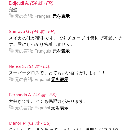
Eldjoudi A.
(54 歳 - FR)
完璧
元の言語:
Français
元を表示
Sumaya G.
(44 歳 - FR)
スイカの味が苦手です。でもチューブは便利で可愛いで
す。唇にしっかり密着しません。
元の言語:
Français
元を表示
Nerea S.
(51 歳 - ES)
スーパーグロスで、とてもいい香りがします！！
元の言語:
Español
元を表示
Fernanda A.
(44 歳 - ES)
大好きです、とても保湿力があります。
元の言語:
Español
元を表示
Manoli P.
(61 歳 - ES)
色がついていると思っていましたが、透明なグロスだけ