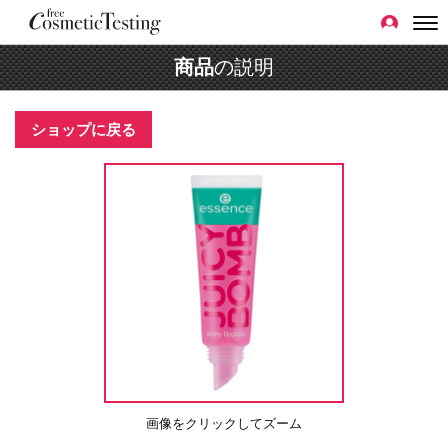
商品
の説明
ショップに戻る
画像をクリックしてズーム