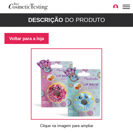
DESCRIÇÃO
DO PRODUTO
Voltar para a loja
Clique na imagem para ampliar