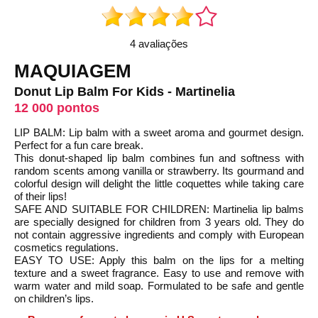
4 avaliações
MAQUIAGEM
Donut Lip Balm For Kids - Martinelia
12 000 pontos
LIP BALM: Lip balm with a sweet aroma and gourmet design.
Perfect for a fun care break.
This donut-shaped lip balm combines fun and softness with
random scents among vanilla or strawberry. Its gourmand and
colorful design will delight the little coquettes while taking care
of their lips!
SAFE AND SUITABLE FOR CHILDREN: Martinelia lip balms
are specially designed for children from 3 years old. They do
not contain aggressive ingredients and comply with European
cosmetics regulations.
EASY TO USE: Apply this balm on the lips for a melting
texture and a sweet fragrance. Easy to use and remove with
warm water and mild soap. Formulated to be safe and gentle
on children’s lips.