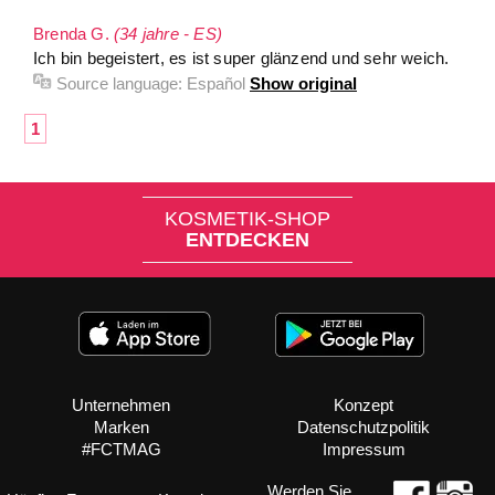
Brenda G.
(34 jahre - ES)
Ich bin begeistert, es ist super glänzend und sehr weich.
Source language:
Español
Show original
1
KOSMETIK-SHOP
ENTDECKEN
Unternehmen
Konzept
Marken
Datenschutzpolitik
#FCTMAG
Impressum
Werden Sie