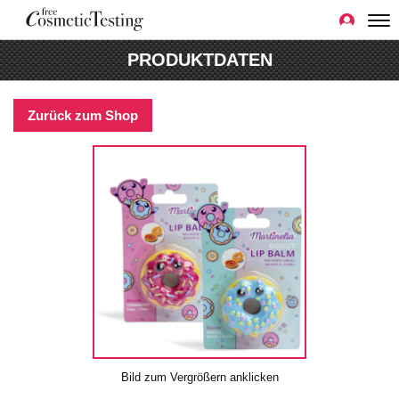
PRODUKTDATEN
Zurück zum Shop
Bild zum Vergrößern anklicken