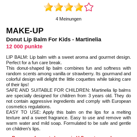
4 Meinungen
MAKE-UP
Donut Lip Balm For Kids - Martinelia
12 000 punkte
LIP BALM: Lip balm with a sweet aroma and gourmet design.
Perfect for a fun care break.
This donut-shaped lip balm combines fun and softness with
random scents among vanilla or strawberry. Its gourmand and
colorful design will delight the little coquettes while taking care
of their lips!
SAFE AND SUITABLE FOR CHILDREN: Martinelia lip balms
are specially designed for children from 3 years old. They do
not contain aggressive ingredients and comply with European
cosmetics regulations.
EASY TO USE: Apply this balm on the lips for a melting
texture and a sweet fragrance. Easy to use and remove with
warm water and mild soap. Formulated to be safe and gentle
on children’s lips.