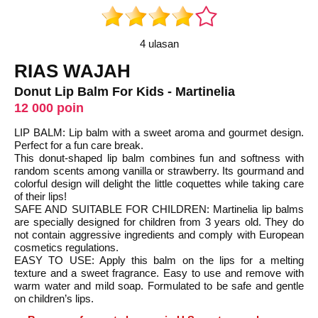
4 ulasan
RIAS WAJAH
Donut Lip Balm For Kids - Martinelia
12 000 poin
LIP BALM: Lip balm with a sweet aroma and gourmet design.
Perfect for a fun care break.
This donut-shaped lip balm combines fun and softness with
random scents among vanilla or strawberry. Its gourmand and
colorful design will delight the little coquettes while taking care
of their lips!
SAFE AND SUITABLE FOR CHILDREN: Martinelia lip balms
are specially designed for children from 3 years old. They do
not contain aggressive ingredients and comply with European
cosmetics regulations.
EASY TO USE: Apply this balm on the lips for a melting
texture and a sweet fragrance. Easy to use and remove with
warm water and mild soap. Formulated to be safe and gentle
on children’s lips.