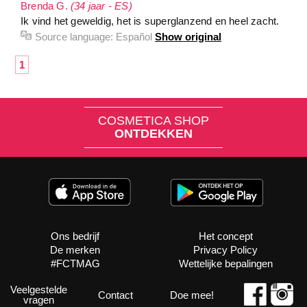
Brenda G.
(34 jaar - ES)
Ik vind het geweldig, het is superglanzend en heel zacht.
Source language:
Español
Show original
1
COSMETICA SHOP
ONTDEKKEN
Ons bedrijf
Het concept
De merken
Privacy Policy
#FCTMAG
Wettelijke bepalingen
Veelgestelde
Contact
Doe mee!
vragen