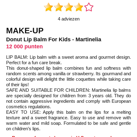
4 adviezen
MAKE-UP
Donut Lip Balm For Kids - Martinelia
12 000 punten
LIP BALM: Lip balm with a sweet aroma and gourmet design.
Perfect for a fun care break.
This donut-shaped lip balm combines fun and softness with
random scents among vanilla or strawberry. Its gourmand and
colorful design will delight the little coquettes while taking care
of their lips!
SAFE AND SUITABLE FOR CHILDREN: Martinelia lip balms
are specially designed for children from 3 years old. They do
not contain aggressive ingredients and comply with European
cosmetics regulations.
EASY TO USE: Apply this balm on the lips for a melting
texture and a sweet fragrance. Easy to use and remove with
warm water and mild soap. Formulated to be safe and gentle
on children’s lips.