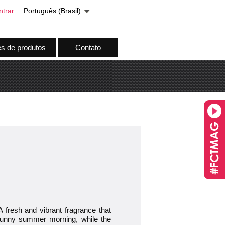
ntrar
Português (Brasil)
es de produtos
Contato
 fresh and vibrant fragrance that
 sunny summer morning, while the