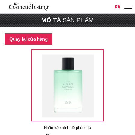
MÔ TẢ
SẢN PHẨM
Quay lại cửa hàng
Nhấn vào hình để phóng to