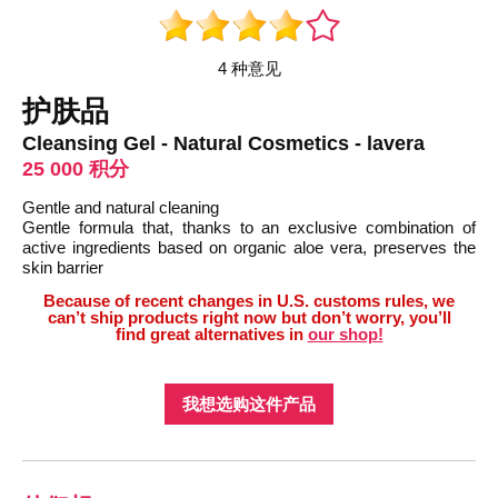
4 种意见
护肤品
Cleansing Gel - Natural Cosmetics - lavera
25 000 积分
Gentle and natural cleaning
Gentle formula that, thanks to an exclusive combination of
active ingredients based on organic aloe vera, preserves the
skin barrier
Because of recent changes in U.S. customs rules, we
can’t ship products right now but don’t worry, you’ll
find great alternatives in
our shop!
我想选购这件产品