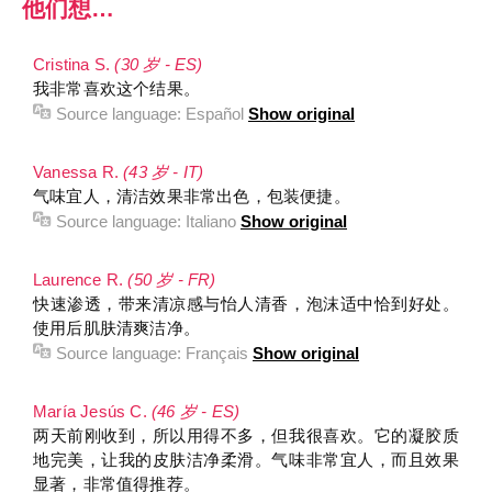
他们想…
Cristina S.
(30 岁 - ES)
我非常喜欢这个结果。
Source language:
Español
Show original
Vanessa R.
(43 岁 - IT)
气味宜人，清洁效果非常出色，包装便捷。
Source language:
Italiano
Show original
Laurence R.
(50 岁 - FR)
快速渗透，带来清凉感与怡人清香，泡沫适中恰到好处。
使用后肌肤清爽洁净。
Source language:
Français
Show original
María Jesús C.
(46 岁 - ES)
两天前刚收到，所以用得不多，但我很喜欢。它的凝胶质
地完美，让我的皮肤洁净柔滑。气味非常宜人，而且效果
显著，非常值得推荐。