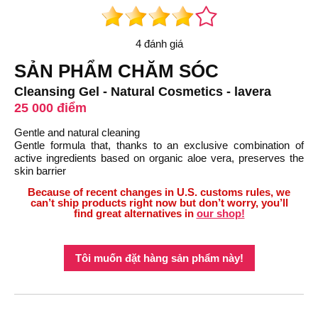
4 đánh giá
SẢN PHẨM CHĂM SÓC
Cleansing Gel - Natural Cosmetics - lavera
25 000 điểm
Gentle and natural cleaning
Gentle formula that, thanks to an exclusive combination of
active ingredients based on organic aloe vera, preserves the
skin barrier
Because of recent changes in U.S. customs rules, we
can’t ship products right now but don’t worry, you’ll
find great alternatives in
our shop!
Tôi muốn đặt hàng sản phẩm này!