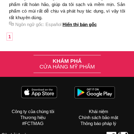
phẩm rất hoàn hảo, giúp da tôi sạch và mềm mịn. Sản
phẩm có mùi rất dễ chịu và phát huy tác dụng, vì vậy tôi
rất khuyên dùng.
Ngôn ngữ gốc:
Español
Hiển thị bản gốc
1
KHÁM PHÁ
CỬA HÀNG MỸ PHẨM
Công ty của chúng tôi
Khái niệm
Thương hiệu
Chính sách bảo mật
#FCTMAG
Thông báo pháp lý