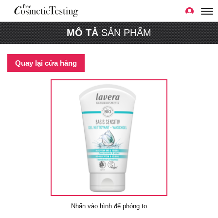
MÔ TẢ
SẢN PHẨM
Quay lại cửa hàng
Nhấn vào hình để phóng to