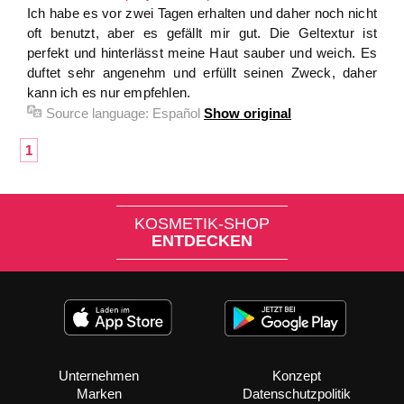
Ich habe es vor zwei Tagen erhalten und daher noch nicht
oft benutzt, aber es gefällt mir gut. Die Geltextur ist
perfekt und hinterlässt meine Haut sauber und weich. Es
duftet sehr angenehm und erfüllt seinen Zweck, daher
kann ich es nur empfehlen.
Source language:
Español
Show original
1
KOSMETIK-SHOP
ENTDECKEN
Unternehmen
Konzept
Marken
Datenschutzpolitik