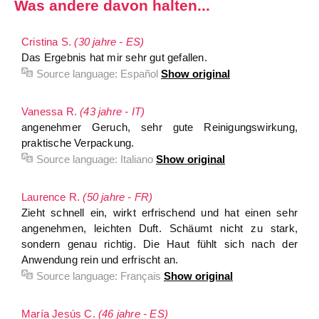
Was andere davon halten...
Cristina S.
(30 jahre - ES)
Das Ergebnis hat mir sehr gut gefallen.
Source language:
Español
Show original
Vanessa R.
(43 jahre - IT)
angenehmer Geruch, sehr gute Reinigungswirkung,
praktische Verpackung.
Source language:
Italiano
Show original
Laurence R.
(50 jahre - FR)
Zieht schnell ein, wirkt erfrischend und hat einen sehr
angenehmen, leichten Duft. Schäumt nicht zu stark,
sondern genau richtig. Die Haut fühlt sich nach der
Anwendung rein und erfrischt an.
Source language:
Français
Show original
María Jesús C.
(46 jahre - ES)