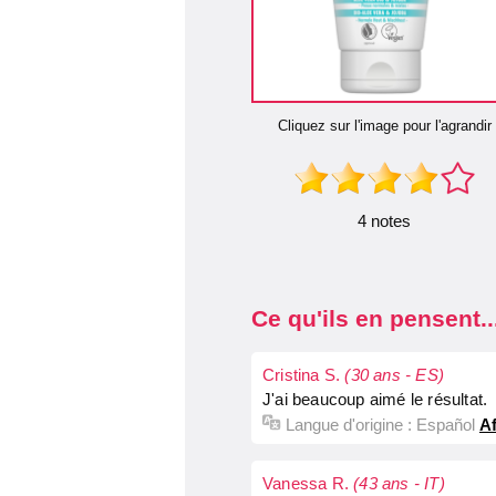
Cliquez sur l'image pour l'agrandir
4 notes
Ce qu'ils en pensent..
Cristina S.
(30 ans - ES)
J'ai beaucoup aimé le résultat.
Langue d'origine :
Español
Af
Vanessa R.
(43 ans - IT)