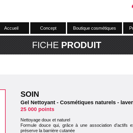
Accueil
Concept
Boutique cosmétiques
Pr
FICHE
PRODUIT
SOIN
Gel Nettoyant - Cosmétiques naturels - lave
25 000 points
Nettoyage doux et naturel
Formule douce qui, grâce à une association d’actifs e
préserve la barrière cutanée