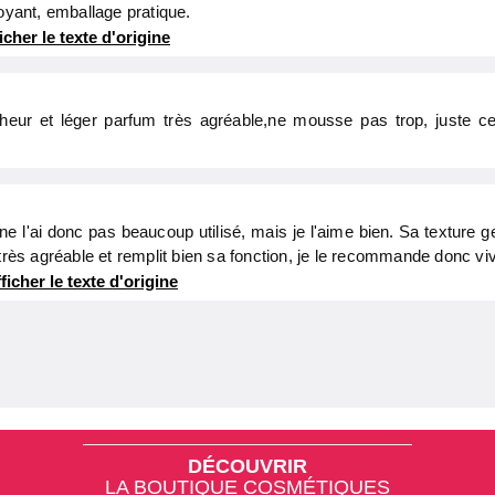
toyant, emballage pratique.
icher le texte d'origine
cheur et léger parfum très agréable,ne mousse pas trop, juste ce 
je ne l'ai donc pas beaucoup utilisé, mais je l'aime bien. Sa texture g
 très agréable et remplit bien sa fonction, je le recommande donc v
ficher le texte d'origine
DÉCOUVRIR
LA BOUTIQUE COSMÉTIQUES