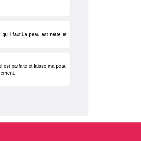
qu'il faut.La peau est nette et
el est parfaite et laisse ma peau
ivement.