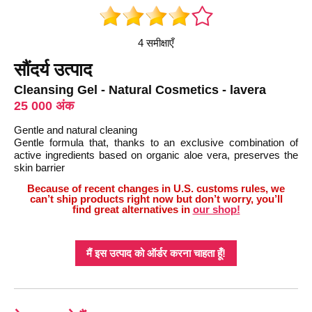
4 समीक्षाएँ
सौंदर्य उत्पाद
Cleansing Gel - Natural Cosmetics - lavera
25 000 अंक
Gentle and natural cleaning
Gentle formula that, thanks to an exclusive combination of
active ingredients based on organic aloe vera, preserves the
skin barrier
Because of recent changes in U.S. customs rules, we
can’t ship products right now but don’t worry, you’ll
find great alternatives in
our shop!
मैं इस उत्पाद को ऑर्डर करना चाहता हूँ!