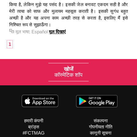
किया है, लेकिन मुझे यह पसंद है। इसकी जेल बनावट एकदम सही है और
मेरी त्वचा को साफ और मुलायम महसूस कराती है। इसकी सुगंध बहुत
अच्छी है और यह अपना काम अच्छी तरह से करता है, इसलिए मैं इसे
निश्चित रूप से सुझाऊँगा।
मूल भाषा:
Español
मूल दिखाएं
1
खोजें
कॉस्मेटिक शॉप
हमारी कंपनी
संकल्पना
ब्रांड्स
गोपनीयता नीति
#FCTMAG
कानूनी सूचना