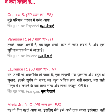
वे क्या कहते हैं...
Cristina S.
(30 साल का - ES)
मुझे परिणाम वास्तव में पसंद आया।
मूल भाषा:
Español
मूल दिखाएं
Vanessa R.
(43 साल का - IT)
इसकी महक अच्छी है, यह बहुत अच्छी तरह से साफ करता है, और एक
सुविधाजनक पैक में आता है।
मूल भाषा:
Italiano
मूल दिखाएं
Laurence R.
(50 साल का - FR)
यह जल्दी से अवशोषित हो जाता है, एक ताज़गी भरा एहसास और बहुत ही
सुखद, हल्की सुगंध के साथ; यह बहुत अधिक झाग नहीं बनाता, बस सही
मात्रा में। लगाने के बाद त्वचा साफ और ताज़ा महसूस होती है।
मूल भाषा:
Français
मूल दिखाएं
María Jesús C.
(46 साल का - ES)
यह दो दिन पहले आया था, इसलिए मैंने इसे अभी तक ज्यादा इस्तेमाल नहीं